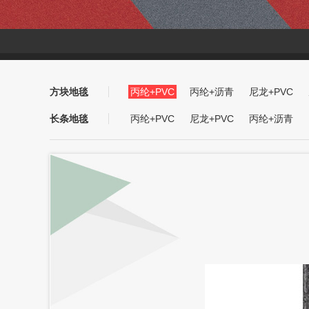
方块地毯
丙纶+PVC
丙纶+沥青
尼龙+PVC
长条地毯
丙纶+PVC
尼龙+PVC
丙纶+沥青