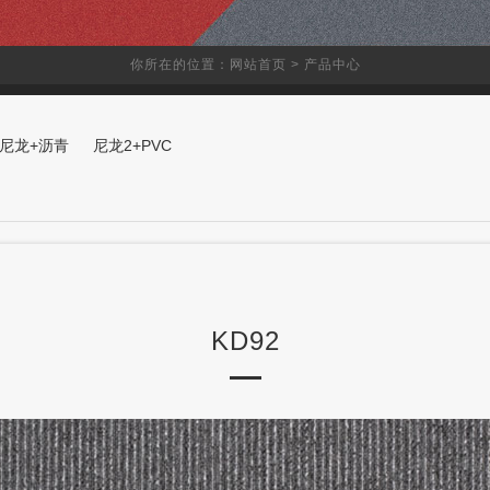
你所在的位置：网站首页 >
产品中心
尼龙+沥青
尼龙2+PVC
KD92