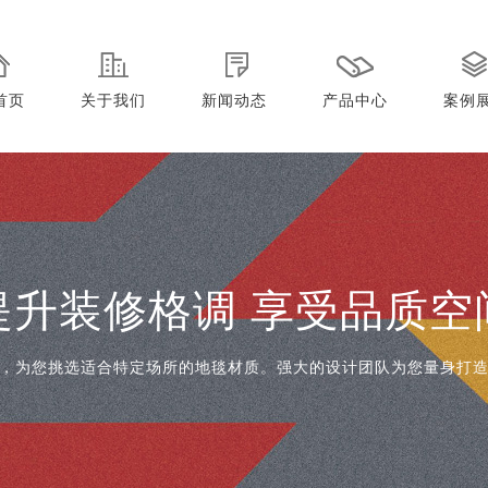
首页
关于我们
新闻动态
产品中心
案例
提升装修格调 享受品质空
，为您挑选适合特定场所的地毯材质。强大的设计团队为您量身打